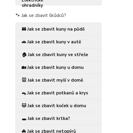
🐾 Jak se zbavit škůdců?
🦝 Jak se zbavit kuny na půdě
🚗 Jak se zbavit kuny v autě
🏠 Jak se zbavit kuny ve střeše
🏡 Jak se zbavit kuny u domu
🐭 Jak se zbavit myší v domě
🐀 Jak se zbavit potkanů a krys
🐱 Jak se zbavit koček u domu
🕳️ Jak se zbavit krtka?
🦇 Jak se zbavit netopýrů