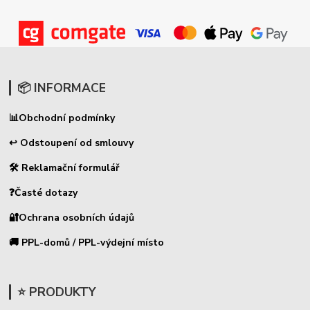
📦 INFORMACE
📊
Obchodní podmínky
↩ Odstoupení od smlouvy
🛠 Reklamační formulář
❓Časté dotazy
🔐Ochrana osobních údajů
🚚 PPL-domů / PPL-výdejní místo
⭐ PRODUKTY