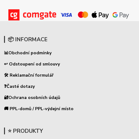
📦 INFORMACE
📊
Obchodní podmínky
↩ Odstoupení od smlouvy
🛠 Reklamační formulář
❓Časté dotazy
🔐Ochrana osobních údajů
🚚 PPL-domů / PPL-výdejní místo
⭐ PRODUKTY