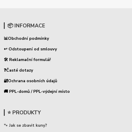
📦 INFORMACE
📊
Obchodní podmínky
↩ Odstoupení od smlouvy
🛠 Reklamační formulář
❓Časté dotazy
🔐Ochrana osobních údajů
🚚 PPL-domů / PPL-výdejní místo
⭐ PRODUKTY
🐾
Jak se zbavit kuny?