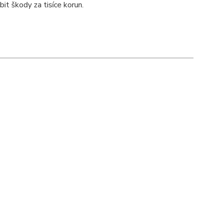
t škody za tisíce korun.