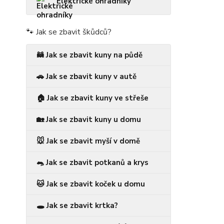
Elektrické ohradníky
🐾 Jak se zbavit škůdců?
🦝 Jak se zbavit kuny na půdě
🚗 Jak se zbavit kuny v autě
🏠 Jak se zbavit kuny ve střeše
🏡 Jak se zbavit kuny u domu
🐭 Jak se zbavit myší v domě
🐀 Jak se zbavit potkanů a krys
🐱 Jak se zbavit koček u domu
🕳️ Jak se zbavit krtka?