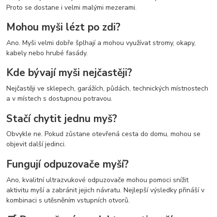
Proto se dostane i velmi malými mezerami.
Mohou myši lézt po zdi?
Ano. Myši velmi dobře šplhají a mohou využívat stromy, okapy,
kabely nebo hrubé fasády.
Kde bývají myši nejčastěji?
Nejčastěji ve sklepech, garážích, půdách, technických místnostech
a v místech s dostupnou potravou.
Stačí chytit jednu myš?
Obvykle ne. Pokud zůstane otevřená cesta do domu, mohou se
objevit další jedinci.
Fungují odpuzovače myší?
Ano, kvalitní ultrazvukové odpuzovače mohou pomoci snížit
aktivitu myší a zabránit jejich návratu. Nejlepší výsledky přináší v
kombinaci s utěsněním vstupních otvorů.