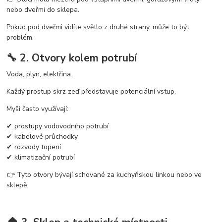
nebo dveřmi do sklepa.
Pokud pod dveřmi vidíte světlo z druhé strany, může to být
problém.
🔧 2. Otvory kolem potrubí
Voda, plyn, elektřina.
Každý prostup skrz zeď představuje potenciální vstup.
Myši často využívají:
✔ prostupy vodovodního potrubí
✔ kabelové průchodky
✔ rozvody topení
✔ klimatizační potrubí
👉 Tyto otvory bývají schované za kuchyňskou linkou nebo ve
sklepě.