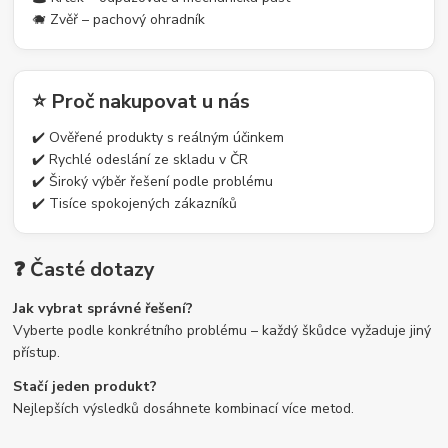
🐗 Zvěř – pachový ohradník
⭐ Proč nakupovat u nás
✔️ Ověřené produkty s reálným účinkem
✔️ Rychlé odeslání ze skladu v ČR
✔️ Široký výběr řešení podle problému
✔️ Tisíce spokojených zákazníků
❓ Časté dotazy
Jak vybrat správné řešení?
Vyberte podle konkrétního problému – každý škůdce vyžaduje jiný
přístup.
Stačí jeden produkt?
Nejlepších výsledků dosáhnete kombinací více metod.